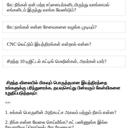
கே: நீங்கள் ஏன் மற்ற சப்ளையர்களிடமிருந்து வாங்காமல்
எங்களிடம் இருந்து வாங்க வேண்டும்?
கே: நாங்கள் என்ன சேவைகளை வழங்க முடியும்?
CNC வெட்டும் இயந்திரங்கள் என்றால் என்ன?
சிறந்த 10 டிஜிட்டல் கட்டிங் மெஷின்கள், அவர்கள் யார்?
சிறந்த விலையில் மிகவும் பொருத்தமான இயந்திரத்தை
உங்களுக்கு பரிந்துரைக்க, தயவுசெய்து பின்வரும் கேள்விகளை
உறுதிப்படுத்தவும்:
==
1. உங்கள் பொருளின் அதிகபட்ச அகலம் மற்றும் நீளம் என்ன?
2. நீங்க என்ன வேலை செய்வீங்க? கட் பண்ணுங்க இல்ல
கேமராவோ ப்ரொஜெக்டரோ வேணுமா?