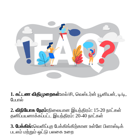
1. கட்டண விதிமுறைகள்:
எல்/சி, வெஸ்டர்ன் யூனியன், டி/டி,
பேபால்
2. விநியோக நேரம்:
நிலையான இயந்திரம்: 15-20 நாட்கள்
தனிப்பயனாக்கப்பட்ட இயந்திரம்: 20-40 நாட்கள்
3. பேக்கிங்:
வெளிப்புற பேக்கிங்கிற்கான உள்ளே பிளாஸ்டிக்
படலம் மற்றும் ஒட்டு பலகை உறை