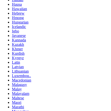
Hausa
Hawaiian
Hebrew
Hmong
Hungarian
Icelandic
Igbo
Javanese
Kannada
Kazakh
Khmer
Kurdish
Kyrgyz
Latin
Latvian
Lithuanian
Luxembou..
Macedonian
Malagasy
Malay
Malayalam
Maltese
Maori
Marathi