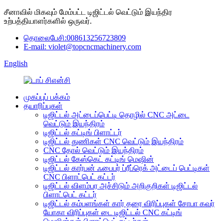
சீனாவில் மிகவும் மேம்பட்ட டிஜிட்டல் வெட்டும் இயந்திர
உற்பத்தியாளர்களில் ஒருவர்.
தொலைபேசி:008613256723809
E-mail: violet@topcncmachinery.com
English
முகப்புப் பக்கம்
தயாரிப்புகள்
டிஜிட்டல் அட்டைப்பெட்டி தொழில் CNC அட்டை
வெட்டும் இயந்திரம்
டிஜிட்டல் கட்டிங் பிளாட்டர்
டிஜிட்டல் துணிகள் CNC வெட்டும் இயந்திரம்
CNC தோல் வெட்டும் இயந்திரம்
டிஜிட்டல் கேஸ்கெட் கட்டிங் மெஷின்
டிஜிட்டல் கார்பன் ஃபைபர் ப்ரீப்ரெக் அட்டைப் பெட்டிகள்
CNC பிளாட்பெட் கட்டர்
டிஜிட்டல் விளம்பர அச்சிடும் அறிகுறிகள் டிஜிட்டல்
பிளாட்பெட் கட்டர்
டிஜிட்டல் கம்பளங்கள் கார் தரை விரிப்புகள் சோபா கவர்
யோகா விரிப்புகள் டை டிஜிட்டல் CNC கட்டிங்