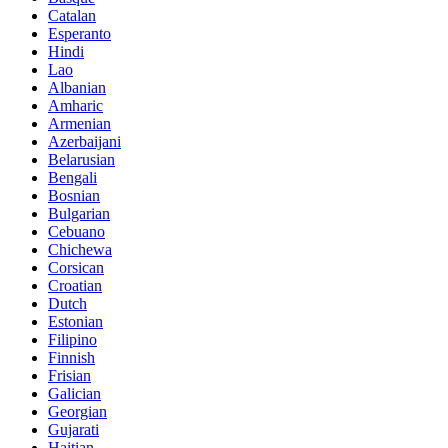
Catalan
Esperanto
Hindi
Lao
Albanian
Amharic
Armenian
Azerbaijani
Belarusian
Bengali
Bosnian
Bulgarian
Cebuano
Chichewa
Corsican
Croatian
Dutch
Estonian
Filipino
Finnish
Frisian
Galician
Georgian
Gujarati
Haitian