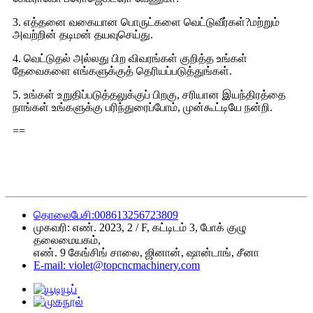
3. எத்தனை வகையான பொருட்களை வெட்டுவீர்கள்?மற்றும்
அவற்றின் தடிமன் தயவுசெய்து.
4. வெட்டுதல் அல்லது பிற விவரங்கள் குறித்த உங்கள்
தேவைகளை எங்களுக்குத் தெரியப்படுத்துங்கள்.
5. உங்கள் உறுதிப்படுத்தலுக்குப் பிறகு, சரியான இயந்திரத்தை
நாங்கள் உங்களுக்கு பரிந்துரைப்போம், முன்கூட்டியே நன்றி.
==
தொலைபேசி:008613256723809
முகவரி: எண். 2023, 2 / F, கட்டிடம் 3, போக் குழு
தலைமையகம்,
எண். 9 கேங்சிங் சாலை, ஜினான், ஷான்டாங், சீனா
E-mail: violet@topcncmachinery.com