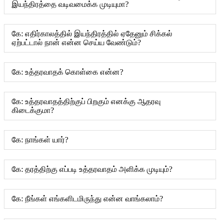
இயந்திரத்தை வடிவமைக்க முடியுமா?
கே: எதிர்காலத்தில் இயந்திரத்தில் ஏதேனும் சிக்கல்
ஏற்பட்டால் நான் என்ன செய்ய வேண்டும்?
கே: உத்தரவாதக் கொள்கை என்ன?
கே: உத்தரவாதத்திற்குப் பிறகும் எனக்கு ஆதரவு
கிடைக்குமா?
கே: நாங்கள் யார்?
கே: தரத்திற்கு எப்படி உத்தரவாதம் அளிக்க முடியும்?
கே: நீங்கள் எங்களிடமிருந்து என்ன வாங்கலாம்?