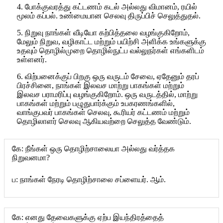
4. போக்குவரத்து கட்டணம் கடல் அல்லது விமானம், ரயில்
மூலம் கப்பல். உண்மையான செலவு திருப்பிச் செலுத்துதல்.
5. நிறுவு நாங்கள் வீடியோ கற்பித்தலை வழங்குகிறோம்,
மேலும் நிறுவ, வழிகாட்ட மற்றும் பயிற்சி அளிக்க உங்களுக்கு
உதவும் தொழில்முறை தொழில்நுட்ப வல்லுநர்கள் எங்களிடம்
உள்ளனர்.
6. விற்பனைக்குப் பிறகு ஒரு வருடம் சேவை, ஏதேனும் தரப்
பிரச்சினை, நாங்கள் இலவச மாற்று பாகங்கள் மற்றும்
இலவச பராமரிப்பு வழங்குகிறோம். ஒரு வருடத்தில், மாற்று
பாகங்கள் மற்றும் பழுதுபார்க்கும் உபகரணங்களில்,
வாங்குபவர் பாகங்கள் செலவு, கூரியர் கட்டணம் மற்றும்
தொழிலாளர் செலவு ஆகியவற்றை செலுத்த வேண்டும்.
கே: நீங்கள் ஒரு தொழிற்சாலையா அல்லது வர்த்தக
நிறுவனமா?
ப: நாங்கள் நேரடி தொழிற்சாலை சப்ளையர். ஆம்.
கே: எனது தேவைகளுக்கு ஏற்ப இயந்திரத்தைத்